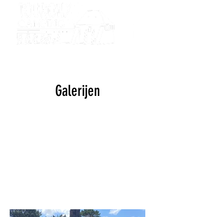
Camping
Tourony
Galerijen