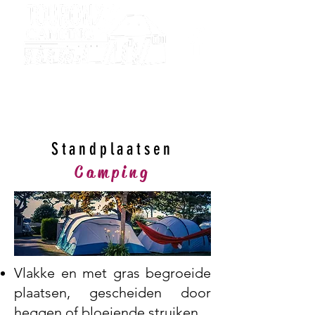
Camping
Tourony
Standplaatsen
Camping
Vlakke en met gras begroeide
plaatsen, gescheiden door
heggen of bloeiende struiken.